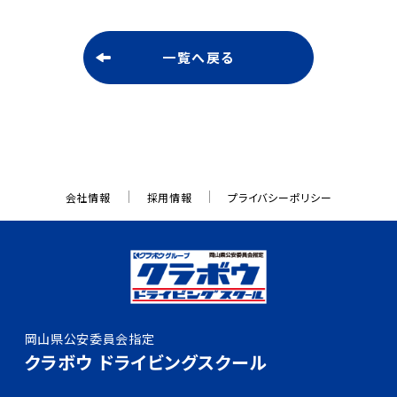
よくある質問
一覧へ戻る
入所申込み
資料請求
会社情報
採用情報
プライバシーポリシー
お問い合わせ
採用情報
岡山県公安委員会指定
0120-333-815
クラボウ ドライビングスクール
月～土／9：00～20：00
日・祝／9：00～18：00