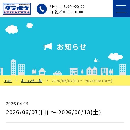
月～土／9：00～20：00
日・祝／9：00～18：00
プラン・料金
お知らせ
入所条件・手続き
施設・車両紹介
TOP
おしらせ一覧
2026/06/07(日) 〜 2026/06/13(土)
個人・団体講習
教習中の方
2026.04.08
2026/06/07(日) 〜 2026/06/13(土)
アクセス・
無料送迎バス