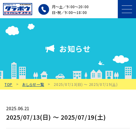
月～土／9：00～20：00
日・祝／9：00～18：00
プラン・料金
お知らせ
入所条件・手続き
施設・車両紹介
TOP
おしらせ一覧
2025/07/13(日) 〜 2025/07/19(土)
個人・団体講習
教習中の方
2025.06.21
2025/07/13(日) 〜 2025/07/19(土)
アクセス・
無料送迎バス