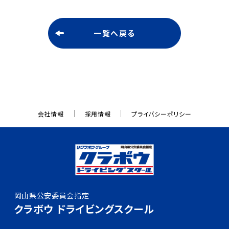
よくある質問
一覧へ戻る
入所申込み
資料請求
会社情報
採用情報
プライバシーポリシー
お問い合わせ
採用情報
岡山県公安委員会指定
0120-333-815
クラボウ ドライビングスクール
月～土／9：00～20：00
日・祝／9：00～18：00