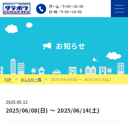
月～土／9：00～20：00
日・祝／9：00～18：00
プラン・料金
お知らせ
入所条件・手続き
施設・車両紹介
TOP
おしらせ一覧
2025/06/08(日) 〜 2025/06/14(土)
個人・団体講習
教習中の方
2025.05.12
2025/06/08(日) 〜 2025/06/14(土)
アクセス・
無料送迎バス