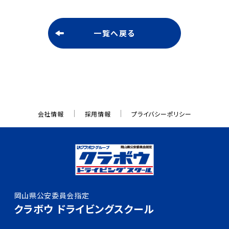
よくある質問
一覧へ戻る
入所申込み
資料請求
会社情報
採用情報
プライバシーポリシー
お問い合わせ
採用情報
岡山県公安委員会指定
0120-333-815
クラボウ ドライビングスクール
月～土／9：00～20：00
日・祝／9：00～18：00