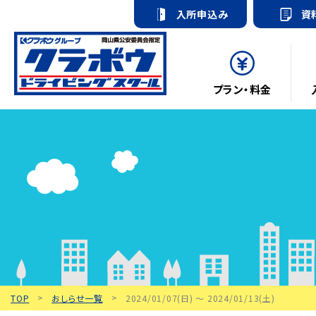
入所申込み
資
プラン・料金
TOP
おしらせ一覧
2024/01/07(日) 〜 2024/01/13(土)