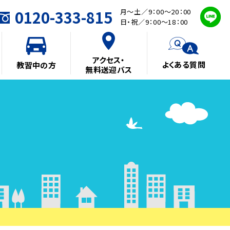
0120-333-815
月～土／9：00～20：00
日・祝／9：00～18：00
アクセス・
よくある質問
教習中の方
無料送迎バス