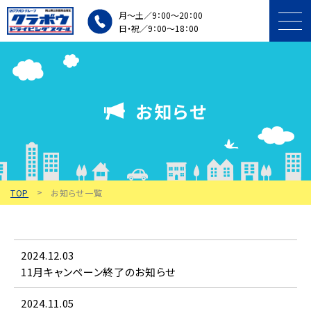
月～土／9：00～20：00
日・祝／9：00～18：00
プラン・料金
お知らせ
入所条件・手続き
施設・車両紹介
TOP
お知らせ一覧
個人・団体講習
教習中の方
2024.12.03
アクセス・
11月キャンペーン終了のお知らせ
無料送迎バス
2024.11.05