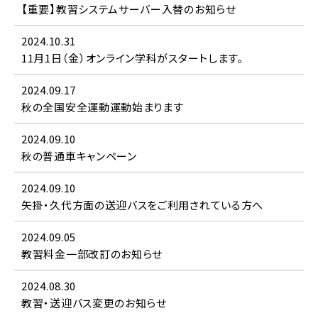
よくある質問
【重要】教習システムサーバー入替のお知らせ
2024.10.31
11月1日（金）オンライン学科がスタートします。
入所申込み
2024.09.17
秋の全国安全運動運動始まります
資料請求
2024.09.10
秋の普通車キャンペーン
お問い合わせ
2024.09.10
矢掛・久代方面の送迎バスをご利用されている方へ
採用情報
2024.09.05
教習料金一部改訂のお知らせ
0120-333-815
2024.08.30
教習・送迎バス変更のお知らせ
月～土／9：00～20：00
日・祝／9：00～18：00