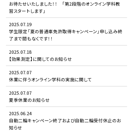
よくある質問
お待たせいたしました！！ 「第2段階のオンライン学科教
習スタートします」
2025.07.19
入所申込み
学生限定「夏の普通車免許取得キャンペーン」申し込み終
了まで間もなくです！！
資料請求
2025.07.18
【効果測定】に関してのお知らせ
お問い合わせ
2025.07.07
休業に伴うオンライン学科の実施に関して
採用情報
2025.07.07
夏季休業のお知らせ
2025.06.24
0120-333-815
自動二輪キャンペーン終了および自動二輪受付休止のお
月～土／9：00～20：00
日・祝／9：00～18：00
知らせ