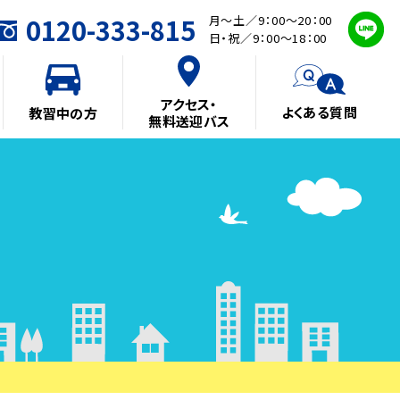
0120-333-815
月～土／9：00～20：00
日・祝／9：00～18：00
アクセス・
よくある質問
教習中の方
無料送迎バス