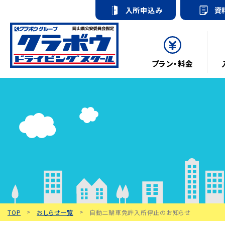
入所申込み
資
プラン・料金
TOP
おしらせ一覧
自動二輪車免許入所停止のお知らせ