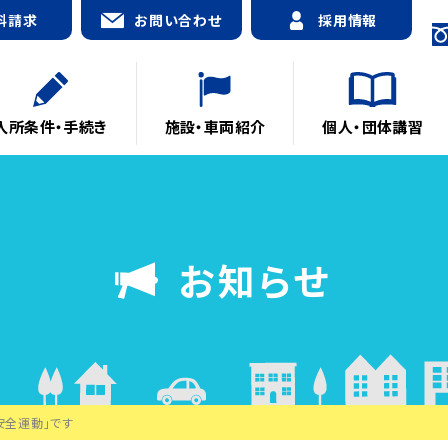
料請求
お問い合わせ
採用情報
入所条件・手続き
施設・車両紹介
個人・団体講習
お知らせ
安全運動」です