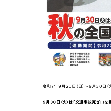
令和７年９月２１日（日）～９月３０日
９月３０日（火）は「交通事故死ゼロを