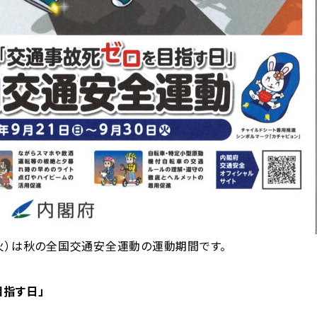
（火）は秋の全国交通安全運動の運動期間です。
目指す日」