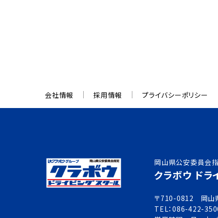
会社情報
採用情報
プライバシーポリシー
岡山県公安委員会
クラボウ ドラ
〒710-0812 
TEL：086-422-350