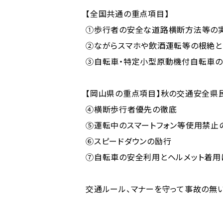
【全国共通の重点項目】
①歩行者の安全な道路横断方法等の
②ながらスマホや飲酒運転等の根絶と
③自転車・特定小型原動機付自転車の
【岡山県の重点項目】秋の交通安全県
④横断歩行者優先の徹底
⑤運転中のスマートフォン等使用禁止
⑥スピードダウンの励行
⑦自転車の安全利用とヘルメット着用
交通ルール、マナーを守って事故の無い