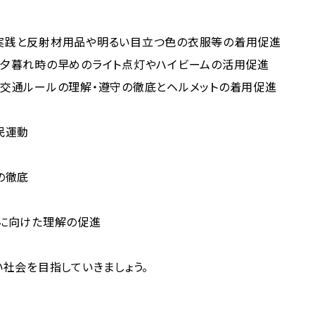
実践と反射材用品や明るい目立つ色の衣服等の着用促進
夕暮れ時の早めのライト点灯やハイビームの活用促進
交通ルールの理解・遵守の徹底とヘルメットの着用促進
民運動
の徹底
に向けた理解の促進
社会を目指していきましょう。