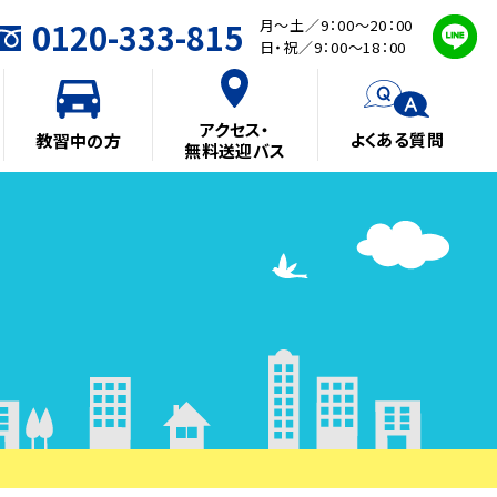
0120-333-815
月～土／9：00～20：00
日・祝／9：00～18：00
アクセス・
よくある質問
教習中の方
無料送迎バス