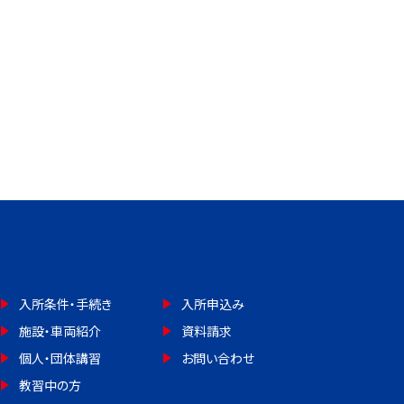
入所条件・手続き
入所申込み
施設・車両紹介
資料請求
個人・団体講習
お問い合わせ
教習中の方