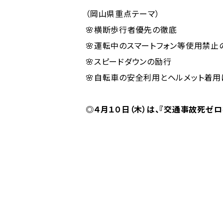
（岡山県重点テーマ）
🌸横断歩行者優先の徹底
🌸運転中のスマートフォン等使用禁止
🌸スピードダウンの励行
🌸自転車の安全利用とヘルメット着
◎４月１０日（木）は、『交通事故死ゼロ