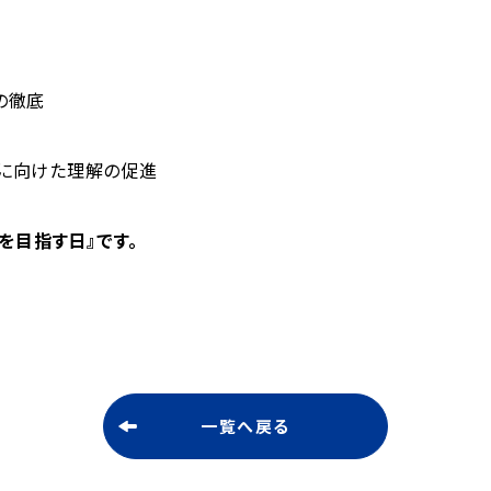
の徹底
用に向けた理解の促進
を目指す日』です。
一覧へ戻る