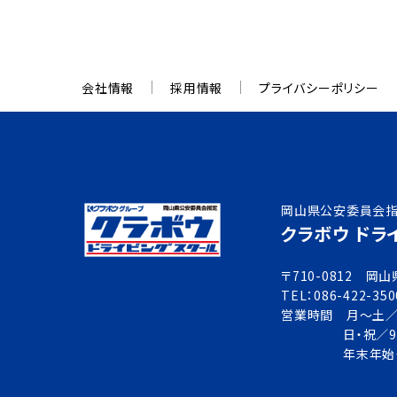
会社情報
採用情報
プライバシーポリシー
岡山県公安委員会
クラボウ ドラ
〒710-0812 
TEL：086-422-350
営業時間 月～土／9：
日・祝／9
年末年始