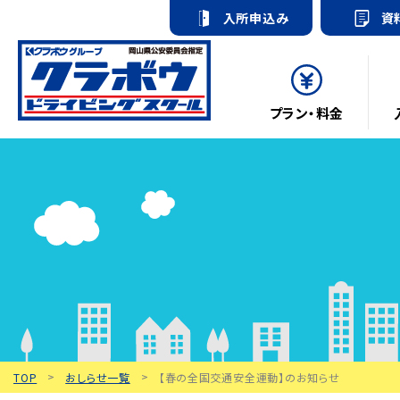
入所申込み
資
プラン・料金
TOP
おしらせ一覧
【春の全国交通安全運動】のお知らせ