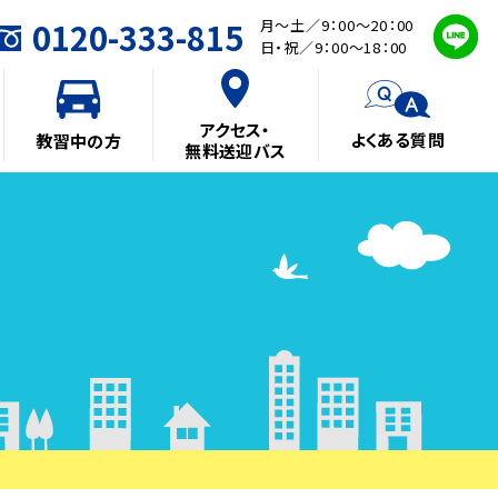
0120-333-815
月～土／9：00～20：00
日・祝／9：00～18：00
アクセス・
よくある質問
教習中の方
無料送迎バス