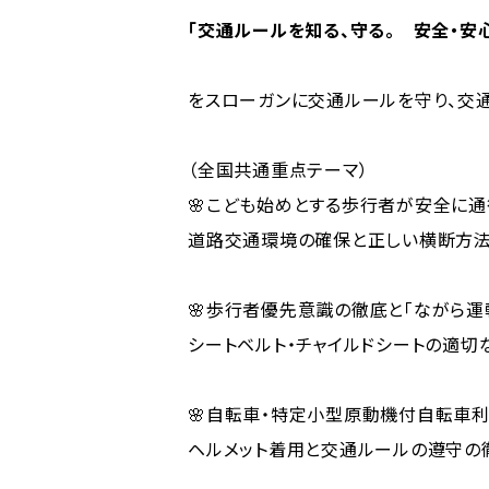
「交通ルールを知る、守る。 安全・安
をスローガンに交通ルールを守り、交
（全国共通重点テーマ）
🌸こども始めとする歩行者が安全に通
道路交通環境の確保と正しい横断方
🌸歩行者優先意識の徹底と「ながら運
シートベルト・チャイルドシートの適切
🌸自転車・特定小型原動機付自転車
ヘルメット着用と交通ルールの遵守の