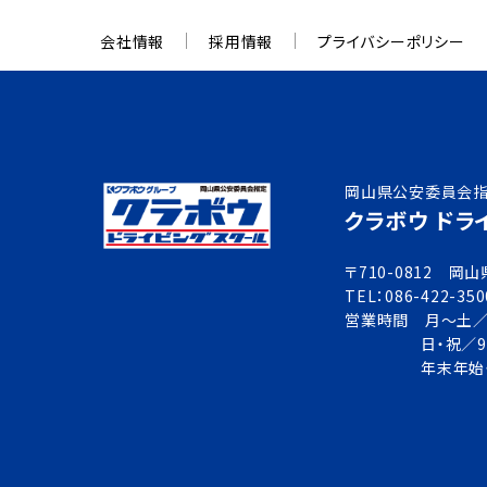
会社情報
採用情報
プライバシーポリシー
岡山県公安委員会
クラボウ ドラ
〒710-0812 
TEL：086-422-350
営業時間 月～土／9：
日・祝／9
年末年始