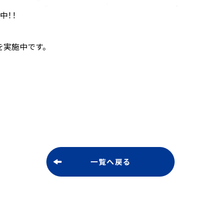
中！！
を実施中です。
一覧へ戻る