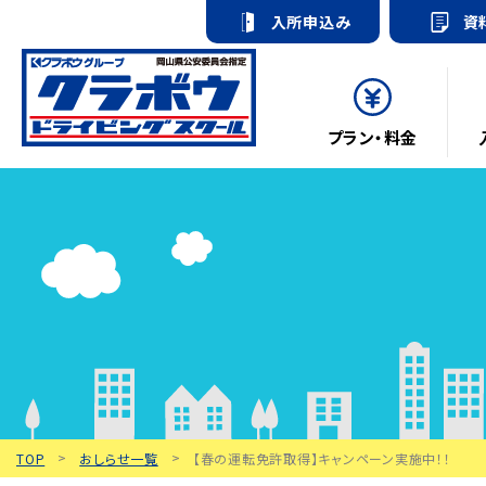
入所申込み
資
プラン・料金
TOP
おしらせ一覧
【春の運転免許取得】キャンペーン実施中！！