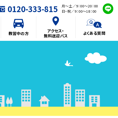
0120-333-815
月～土／9：00～20：00
日・祝／9：00～18：00
アクセス・
よくある質問
教習中の方
無料送迎バス